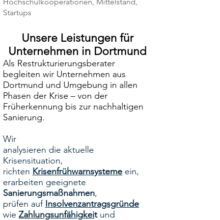
Hochschulkooperationen, Mittelstand,
Startups
Unsere Leistungen für
Unternehmen in Dortmund
Als Restrukturierungsberater
begleiten wir Unternehmen aus
Dortmund und Umgebung in allen
Phasen der Krise – von der
Früherkennung bis zur nachhaltigen
Sanierung.
Wir
analysieren die aktuelle
Krisensituation,
richten
Krisenfrühwarnsysteme
ein,
erarbeiten geeignete
Sanierungsmaßnahmen
,
prüfen auf
Insolvenzantragsgründe
wie
Zahlungsunfähigkei
t
und