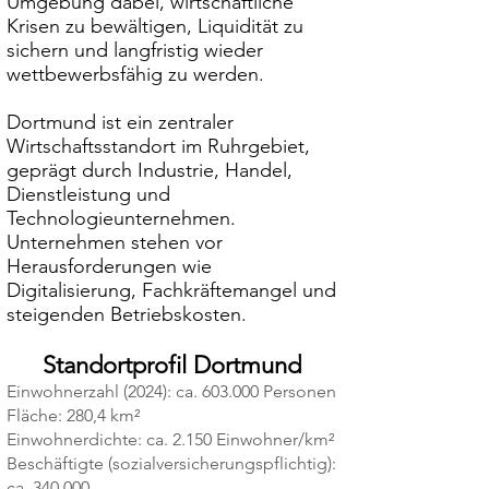
Umgebung dabei, wirtschaftliche
Krisen zu bewältigen, Liquidität zu
sichern und langfristig wieder
wettbewerbsfähig zu werden.
Dortmund ist ein zentraler
Wirtschaftsstandort im Ruhrgebiet,
geprägt durch Industrie, Handel,
Dienstleistung und
Technologieunternehmen.
Unternehmen stehen vor
Herausforderungen wie
Digitalisierung, Fachkräftemangel und
steigenden Betriebskosten.
Standortprofil Dortmund
Einwohnerzahl (2024): ca. 603.000 Personen
Fläche: 280,4 km²
Einwohnerdichte: ca. 2.150 Einwohner/km²
Beschäftigte (sozialversicherungspflichtig):
ca. 340.000