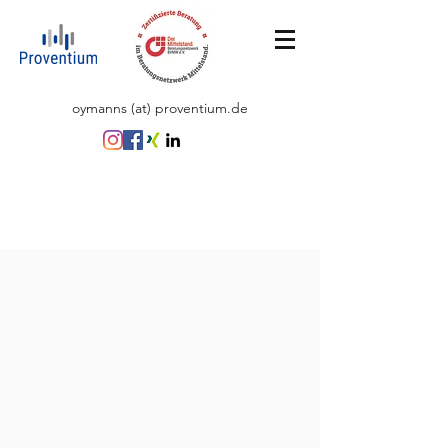
oymanns (at) proventium.de