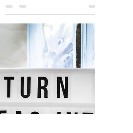
an?
Nicht nur für Existenzgründer, sondern auch für
etablierte Unternehmer ist es wichtig, sich
regelmäßig mit der Frage des eigenen...