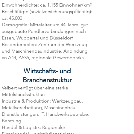
Einwohnerdichte: ca. 1.155 Einwohner/km²
Beschäftigte (sozialversicherungspflichtig):
ca. 45.000
Demografie: Mittelalter um 44 Jahre, gut
ausgebaute Pendlerverbindungen nach
Essen, Wuppertal und Düsseldorf
Besonderheiten: Zentrum der Werkzeug-
und Maschinenbauindustrie, Anbindung
an A44, A535, regionale Gewerbeparks
Wirtschafts- und
Branchenstruktur
Velbert verfügt über eine starke
Mittelstandsstruktur:
Industrie & Produktion: Werkzeugbau,
Metallverarbeitung, Maschinenbau
Dienstleistungen: IT, Handwerksbetriebe,
Beratung
Handel & Logistik: Regionaler
Einzelhandel, Logistikdienstleister