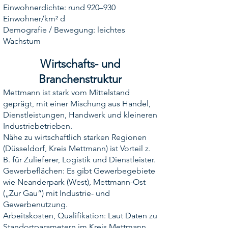
Einwohnerdichte: rund 920–930
Einwohner/km² d
Demografie / Bewegung: leichtes
Wachstum
Wirtschafts- und
Branchenstruktur
Mettmann ist stark vom Mittelstand
geprägt, mit einer Mischung aus Handel,
Dienstleistungen, Handwerk und kleineren
Industriebetrieben.
Nähe zu wirtschaftlich starken Regionen
(Düsseldorf, Kreis Mettmann) ist Vorteil z.
B. für Zulieferer, Logistik und Dienstleister.
Gewerbeflächen: Es gibt Gewerbegebiete
wie Neanderpark (West), Mettmann-Ost
(„Zur Gau“) mit Industrie- und
Gewerbenutzung.
Arbeitskosten, Qualifikation: Laut Daten zu
Standortparametern im Kreis Mettmann