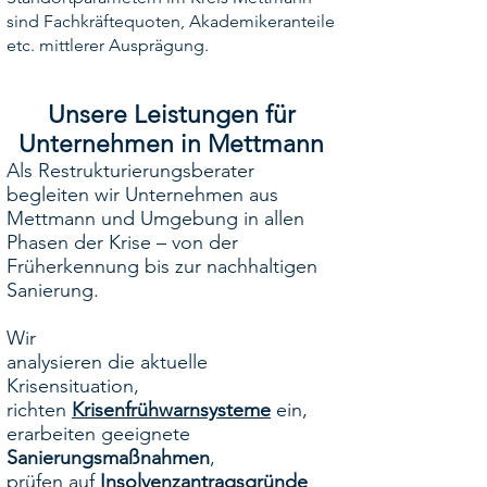
sind Fachkräftequoten, Akademikeranteile
etc. mittlerer Ausprägung.
Unsere Leistungen für
Unternehmen in Mettmann
Als Restrukturierungsberater
begleiten wir Unternehmen aus
Mettmann und Umgebung in allen
Phasen der Krise – von der
Früherkennung bis zur nachhaltigen
Sanierung.
Wir
analysieren die aktuelle
Krisensituation,
richten
Krisenfrühwarnsysteme
ein,
erarbeiten geeignete
Sanierungsmaßnahmen
,
prüfen auf
Insolvenzantragsgründe